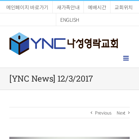
Skip
메인페이지 바로가기
새가족안내
예배시간
교회위치
to
content
ENGLISH
[YNC News] 12/3/2017
Previous
Next