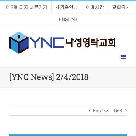
Skip
메인페이지 바로가기
새가족안내
예배시간
교회위치
to
content
ENGLISH
[YNC News] 2/4/2018
Previous
Next