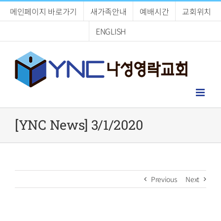
Skip
메인페이지 바로가기
새가족안내
예배시간
교회위치
to
content
ENGLISH
[YNC News] 3/1/2020
Previous
Next