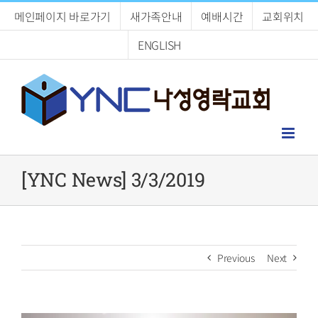
Skip
메인페이지 바로가기
새가족안내
예배시간
교회위치
to
content
ENGLISH
[YNC News] 3/3/2019
Previous
Next