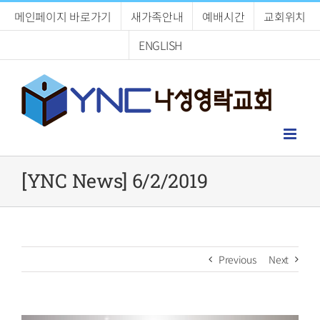
Skip
메인페이지 바로가기
새가족안내
예배시간
교회위치
to
content
ENGLISH
[YNC News] 6/2/2019
Previous
Next