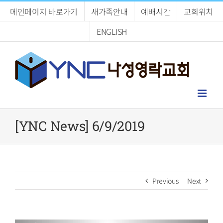
Skip
메인페이지 바로가기
새가족안내
예배시간
교회위치
to
content
ENGLISH
[YNC News] 6/9/2019
Previous
Next