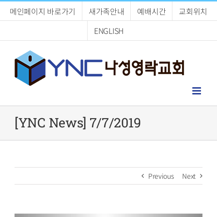
Skip
메인페이지 바로가기
새가족안내
예배시간
교회위치
to
content
ENGLISH
[YNC News] 7/7/2019
Previous
Next