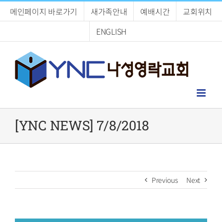
Skip
메인페이지 바로가기
새가족안내
예배시간
교회위치
to
content
ENGLISH
[YNC NEWS] 7/8/2018
Previous
Next