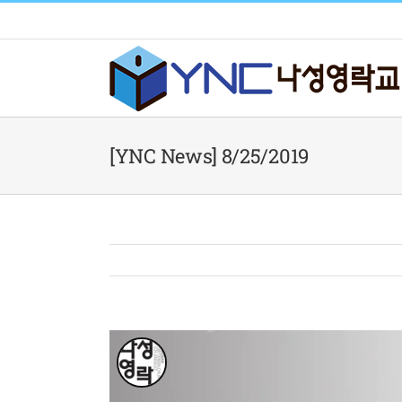
Skip
to
content
[YNC News] 8/25/2019