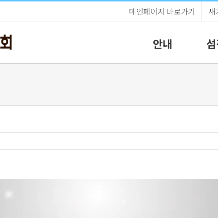
메인페이지 바로가기
새
안내
섬