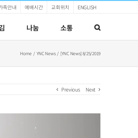
가족안내
예배시간
교회위치
ENGLISH
김
나눔
소통
Home
YNC News
[YNC News] 8/25/2019
Previous
Next