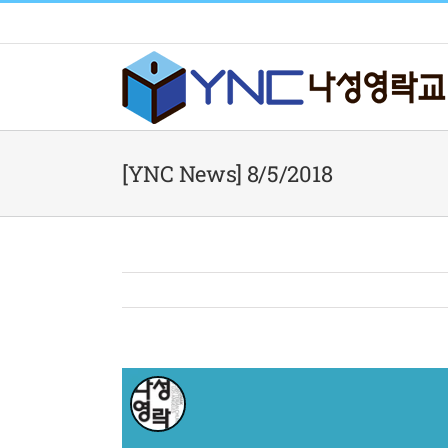
Skip
to
content
[YNC News] 8/5/2018