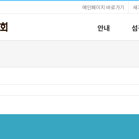
메인페이지 바로가기
새
안내
섬