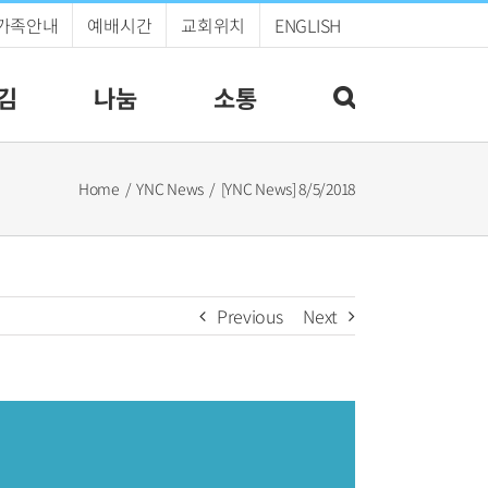
가족안내
예배시간
교회위치
ENGLISH
김
나눔
소통
Home
YNC News
[YNC News] 8/5/2018
Previous
Next