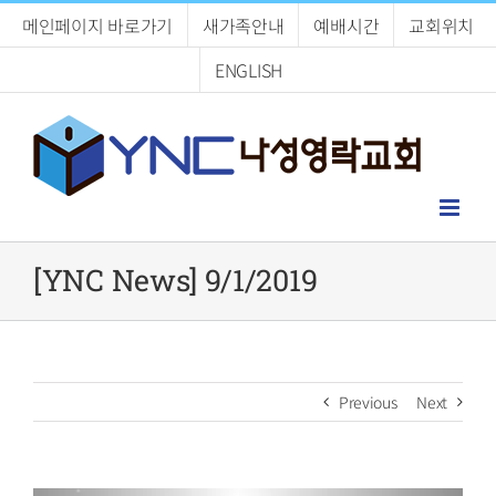
Skip
메인페이지 바로가기
새가족안내
예배시간
교회위치
to
content
ENGLISH
[YNC News] 9/1/2019
Previous
Next