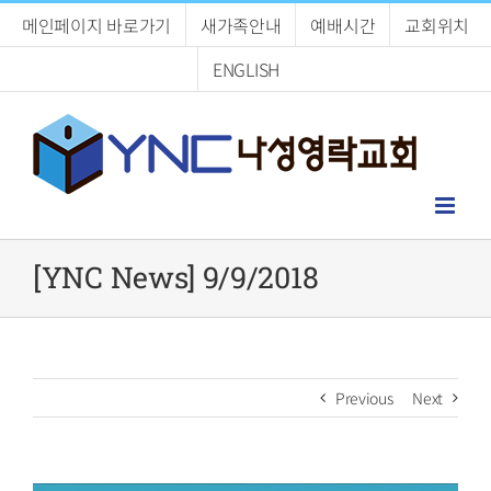
Skip
메인페이지 바로가기
새가족안내
예배시간
교회위치
to
content
ENGLISH
[YNC News] 9/9/2018
Previous
Next