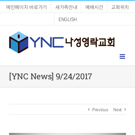
Skip
메인페이지 바로가기
새가족안내
예배시간
교회위치
to
content
ENGLISH
[YNC News] 9/24/2017
Previous
Next