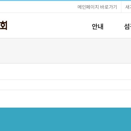
메인페이지 바로가기
새
안내
섬