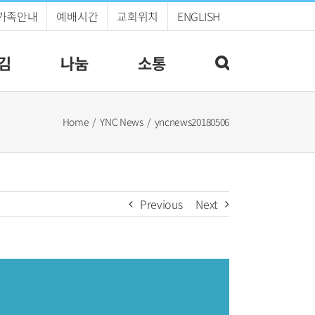
가족안내
예배시간
교회위치
ENGLISH
김
나눔
소통
Home
YNC News
yncnews20180506
Previous
Next