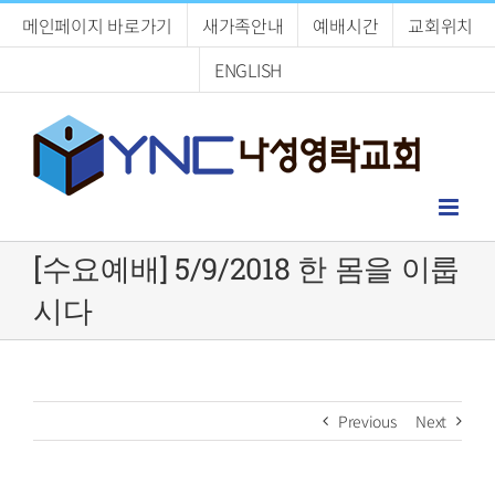
Skip
메인페이지 바로가기
새가족안내
예배시간
교회위치
to
content
ENGLISH
[수요예배] 5/9/2018 한 몸을 이룹
시다
Previous
Next