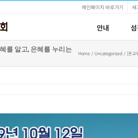
메인페이지 바로가기
새
안내
섬
 은혜를 알고, 은혜를 누리는
Home
Uncategorized
[온교우