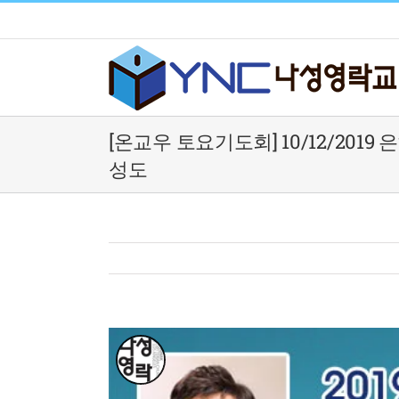
Skip
to
content
[온교우 토요기도회] 10/12/2019
성도