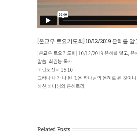
[온교우 토요기도회] 10/12/2019 은혜를 
[온교우 토요기도회] 10/12/2019 은혜를 알고, 
말씀: 최권능 목사
고린도전서 15:10
그러나 내가 나 된 것은 하나님의 은혜로 된 것이니
하신 하나님의 은혜로라
Related Posts