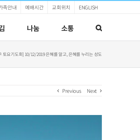
가족안내
예배시간
교회위치
ENGLISH
김
나눔
소통
 토요기도회] 10/12/2019 은혜를 알고, 은혜를 누리는 성도
Previous
Next