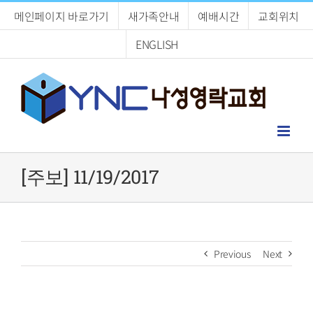
Skip
메인페이지 바로가기
새가족안내
예배시간
교회위치
to
content
ENGLISH
[주보] 11/19/2017
Previous
Next