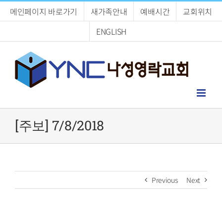
Skip
메인페이지 바로가기
새가족안내
예배시간
교회위치
to
content
ENGLISH
[주보] 7/8/2018
Previous
Next