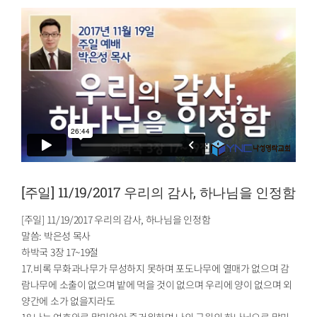
[주일] 11/19/2017 우리의 감사, 하나님을 인정함
[주일] 11/19/2017 우리의 감사, 하나님을 인정함
말씀: 박은성 목사
하박국 3장 17~19절
17.비록 무화과나무가 무성하지 못하며 포도나무에 열매가 없으며 감
람나무에 소출이 없으며 밭에 먹을 것이 없으며 우리에 양이 없으며 외
양간에 소가 없을지라도
18.나는 여호와로 말미암아 즐거워하며 나의 구원의 하나님으로 말미