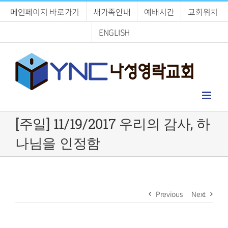
Skip
메인페이지 바로가기
새가족안내
예배시간
교회위치
to
content
ENGLISH
[주일] 11/19/2017 우리의 감사, 하
나님을 인정함
Previous
Next