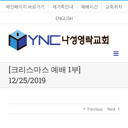
Skip
메인페이지 바로가기
새가족안내
예배시간
교회위치
to
content
ENGLISH
[크리스마스 예배 1부]
12/25/2019
Previous
Next