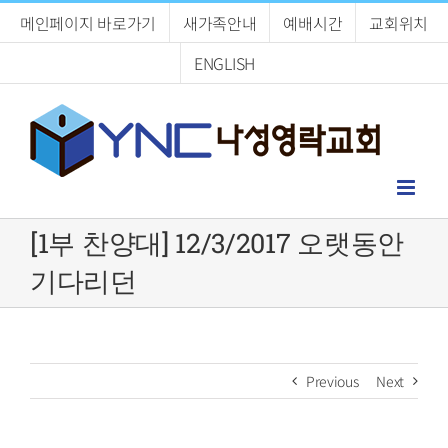
Skip
메인페이지 바로가기
새가족안내
예배시간
교회위치
to
content
ENGLISH
[1부 찬양대] 12/3/2017 오랫동안
기다리던
Previous
Next