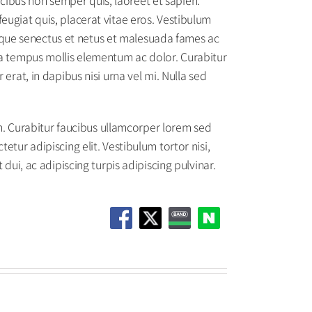
eugiat quis, placerat vitae eros. Vestibulum
stique senectus et netus et malesuada fames ac
la tempus mollis elementum ac dolor. Curabitur
erat, in dapibus nisi urna vel mi. Nulla sed
um. Curabitur faucibus ullamcorper lorem sed
tur adipiscing elit. Vestibulum tortor nisi,
dui, ac adipiscing turpis adipiscing pulvinar.