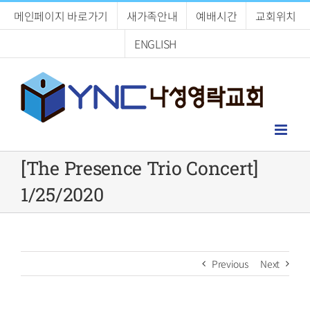
Skip
메인페이지 바로가기
새가족안내
예배시간
교회위치
to
content
ENGLISH
[The Presence Trio Concert]
1/25/2020
Previous
Next