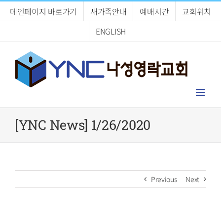
Skip
메인페이지 바로가기
새가족안내
예배시간
교회위치
to
content
ENGLISH
[YNC News] 1/26/2020
Previous
Next