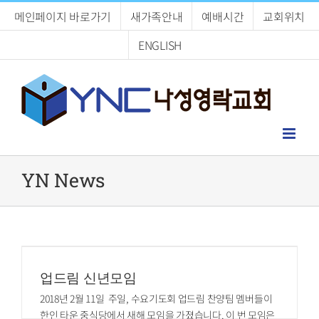
Skip
메인페이지 바로가기
새가족안내
예배시간
교회위치
to
content
ENGLISH
YN News
업드림 신년모임
2018년 2월 11일 주일, 수요기도회 업드림 찬양팀 멤버들이
한인 타운 중식당에서 새해 모임을 가졌습니다. 이 번 모임은