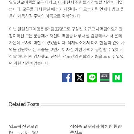
일일선교여행을 모두 마치고, 이제 현지 주민들과 작별할 시간이 되었
습니다. 모두들 다시 만날 때까지 사진에서의 모습처럼 언제나 밝고 웃
음이 가득하길 주님의 이름으로 축복합니다.
이번 일일선교여행은 8개팀 22명으로 구성된 소규모 사역팀이었지만,
참여하신 모든 분들께서 자신의 역할을 너무나 잘 감당해주셔서 은혜
가운데 무사히 마칠 수 있었습니다. 적재적소에서 마치 한 몸과 같이 사
역을 감당하시는 모습을 보면서 제 자신 이번 사역에 동참할 수 있어서
정말 하나님께 감사했고, 진정한 성도간의 연합의 기쁨을 느낄 수 있었
던 귀한 시간이었습니다.
Related Posts
업드림 신년모임
심상종 교수님과 함께한 찬양
콘서트
February 16th, 2018