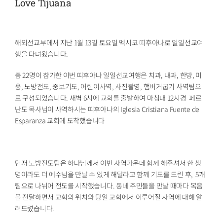
Love Tijuana
해외선교부에서 지난 1월 13일 토요일 멕시코 띠후아나로 일일선교여
행을 다녀왔습니다.
총 22명이 참가한 이번 띠후아나 일일선교여행은 치과, 내과, 한방, 미
용, 노방전도, 중보기도, 어린이사역, 사진촬영, 햄버거굽기 사역팀으
로 구성되었습니다. 새벽 6시에 교회를 출발하여 마침내 12시경 페르
난도 목사님이 사역하시는 띠후아나의 Iglesia Cristiana Fuente de
Esparanza 교회에 도착했습니다
먼저 노방전도팀은 하나님께서 이번 사역가운데 함께 해주셔서 한 생
명이라도 더 예수님을 만날 수 있게 해달라고 함께 기도를 드린 후, 5개
팀으로 나뉘어 전도를 시작했습니다. 동네 주민들을 만날 때마다 복음
을 전달하면서 교회의 위치와 당일 교회에서 이루어질 사역에 대해 알
려드렸습니다.