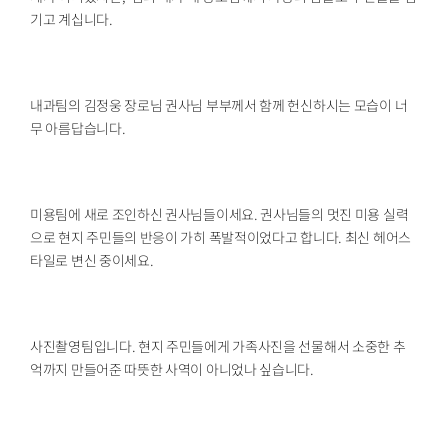
기고 계십니다.
내과팀의 김정웅 장로님 권사님 부부께서 함께 헌신하시는 모습이 너
무 아름답습니다.
미용팀에 새로 조인하신 권사님들이세요. 권사님들의 멋진 미용 실력
으로 현지 주민들의 반응이 가히 폭발적이었다고 합니다. 최신 헤어스
타일로 변신 중이세요.
사진촬영팀입니다. 현지 주민들에게 가족사진을 선물해서 소중한 추
억까지 만들어준 따뜻한 사역이 아니었나 싶습니다.