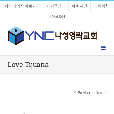
Skip
메인페이지 바로가기
새가족안내
예배시간
교회위치
to
content
ENGLISH
Love Tijuana
Previous
Next