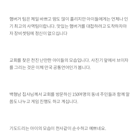
햄버거 팀은 제일 바쁘고 땀도 많이 흘리지만 아이들에게는 언제나 인
기 최고의 사역팀이랍니다. 맛있는 햄버거를 대접하려고 도착하자마
자 장비셋팅에 정신이 없으십니다
교회를 찾은 천진 난만한 아이들의 모습입니다. 사진기 앞에서 브이자
를 그리는 것은 이제 만국 공통언어인가 봅니다.
백형남 집사님께서 교회를 방문하신 150여명의 동네 주민들과 함께 말
씀도 나누고 게임 진행도 하고 계십니다.
기도드리는 아이의 모습이 천사같이 순수하고 예쁘네요.